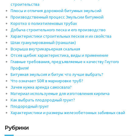
строительства
Плюсы и отличия дорожной битумных эмульсий
Производственный процесс Эмульсии битумной
Коротко о полиэтиленовых трубах
Добыча строительного песка и его производство
Характеристики строительных песков и их свойства
Шлак гранулированный (граншлак)
Вскрыша внутрикарьерная скальная
Отсев щебня: характеристика, виды и применение
Главные требования, предъявляемые к качеству Гнутого
Профиля!
Битумная эмульсия и битум: что лучше выбрать?
Что означает SDR в маркировке труб?
Зачем нужна аренда самосвала?
Материал используемые для изготовления кирпича
Как выбрать плодородный грунт?
Плодородный грунт
Характеристики и размеры железобетонных забивных свай
Рубрики