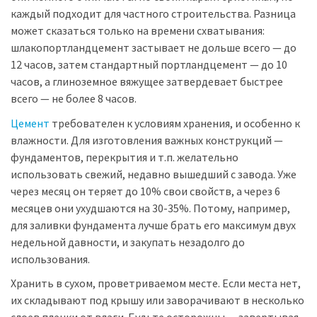
каждый подходит для частного строительства. Разница
может сказаться только на времени схватывания:
шлакопортландцемент застывает не дольше всего — до
12 часов, затем стандартный портландцемент — до 10
часов, а глиноземное вяжущее затвердевает быстрее
всего — не более 8 часов.
Цемент
требователен к условиям хранения, и особенно к
влажности. Для изготовления важных конструкций —
фундаментов, перекрытия и т.п. желательно
использовать свежий, недавно вышедший с завода. Уже
через месяц он теряет до 10% свои свойств, а через 6
месяцев они ухудшаются на 30-35%. Потому, например,
для заливки фундамента лучше брать его максимум двух
недельной давности, и закупать незадолго до
использования.
Хранить в сухом, проветриваемом месте. Если места нет,
их складывают под крышу или заворачивают в несколько