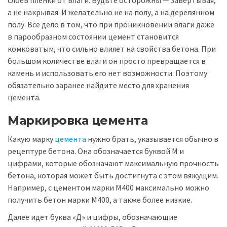
слоев пленки от влаги. Будьте осторожны — завертывая,
а не накрывая. И желательно не на полу, а на деревянном
полу. Все дело в том, что при проникновении влаги даже
в парообразном состоянии цемент становится
комковатым, что сильно влияет на свойства бетона. При
большом количестве влаги он просто превращается в
камень и использовать его нет возможности. Поэтому
обязательно заранее найдите место для хранения
цемента.
Маркировка цемента
Какую марку
цемента
нужно брать, указывается обычно в
рецептуре бетона. Она обозначается буквой М и
цифрами, которые обозначают максимальную прочность
бетона, которая может быть достигнута с этом вяжущим.
Например, с цементом марки М400 максимально можно
получить бетон марки М400, а также более низкие.
Далее идет буква «Д» и цифры, обозначающие