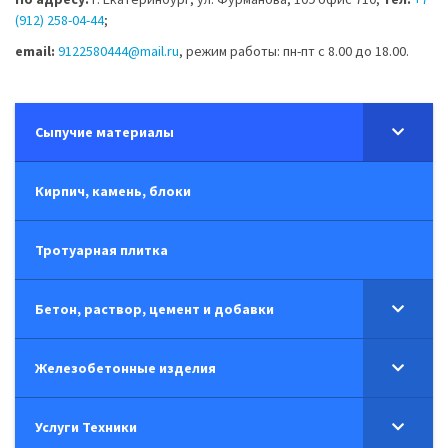
(912) 258-04-44
;
email:
9122580444@mail.ru
, режим работы: пн-пт с 8.00 до 18.00.
Сыпучие материалы
Кирпич, камень, блоки
Тротуарная плитка
Бетон, раствор, цемент и добавки
Железобетонные изделия
Услуги Техники