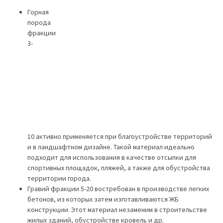
Горная
порода
фракции
3-
10 активно применяется при благоустройстве территорий
и в ландшафтном дизайне. Такой материал идеально
подходит для использования в качестве отсыпки для
спортивных площадок, пляжей, а также для обустройства
территории города.
Гравий фракции 5-20 востребован в производстве легких
бетонов, из которых затем изготавливаются ЖБ
конструкции. Этот материал незаменим в строительстве
жилых зданий, обустройстве кровель и др.