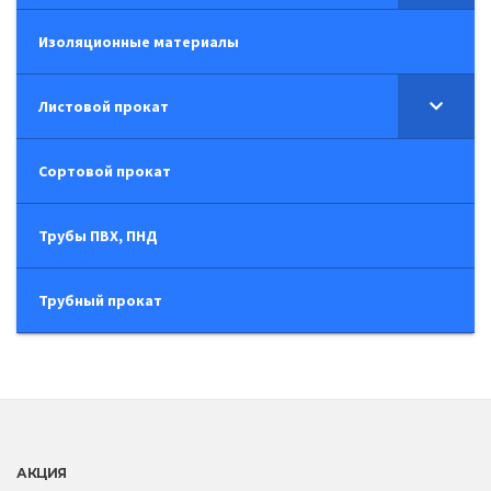
Изоляционные материалы
Листовой прокат
Сортовой прокат
Трубы ПВХ, ПНД
Трубный прокат
АКЦИЯ