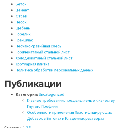
Бетон
Цемент
Отсев
Песок
Щебень
Горелик
Граншлак
Песчано-гравийная смесь
Горячекатаный стальной лист
Холоднокатаный стальной лист
Тротуарная плитка
Политика обработки персональных данных
Публикации
Категория:
Uncategorized
Главные требования, предъявляемые к качеству
Гнутого Профиля!
Особенности применения Пластифицирующих
Добавок в Бетонах и Кладочных растворах
Страница: 1
2
3