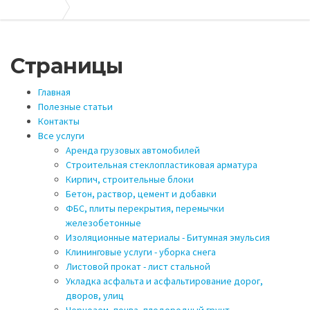
Апогей-Строй
Карта сайта
Страницы
Главная
Полезные статьи
Контакты
Все услуги
Аренда грузовых автомобилей
Строительная стеклопластиковая арматура
Кирпич, строительные блоки
Бетон, раствор, цемент и добавки
ФБС, плиты перекрытия, перемычки
железобетонные
Изоляционные материалы - Битумная эмульсия
Клининговые услуги - уборка снега
Листовой прокат - лист стальной
Укладка асфальта и асфальтирование дорог,
дворов, улиц
Чернозем, почва, плодородный грунт