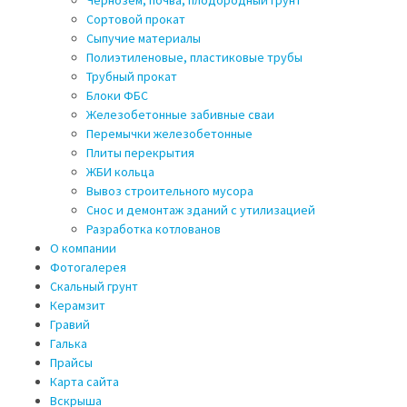
Сортовой прокат
Сыпучие материалы
Полиэтиленовые, пластиковые трубы
Трубный прокат
Блоки ФБС
Железобетонные забивные сваи
Перемычки железобетонные
Плиты перекрытия
ЖБИ кольца
Вывоз строительного мусора
Снос и демонтаж зданий с утилизацией
Разработка котлованов
О компании
Фотогалерея
Скальный грунт
Керамзит
Гравий
Галька
Прайсы
Карта сайта
Вскрыша