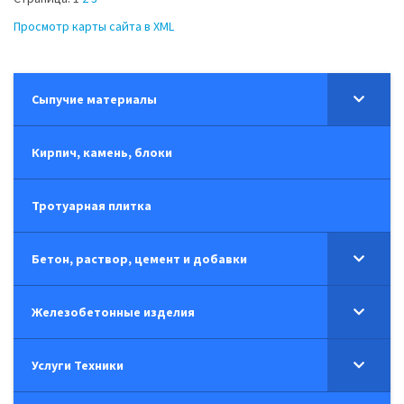
Просмотр карты сайта в XML
Сыпучие материалы
Кирпич, камень, блоки
Тротуарная плитка
Бетон, раствор, цемент и добавки
Железобетонные изделия
Услуги Техники