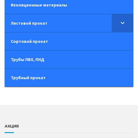
Изоляционные материалы
Листовой прокат
Сортовой прокат
Трубы ПВХ, ПНД
Трубный прокат
АКЦИЯ