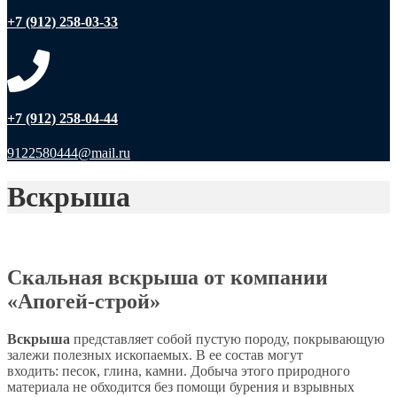
+7 (912) 258-03-33
+7 (912) 258-04-44
9122580444@mail.ru
Вскрыша
Апогей-Строй
Вскрыша
Скальная вскрыша от компании
«Апогей-строй»
Вскрыша
представляет собой пустую породу, покрывающую
залежи полезных ископаемых. В ее состав могут
входить: песок, глина, камни. Добыча этого природного
материала не обходится без помощи бурения и взрывных