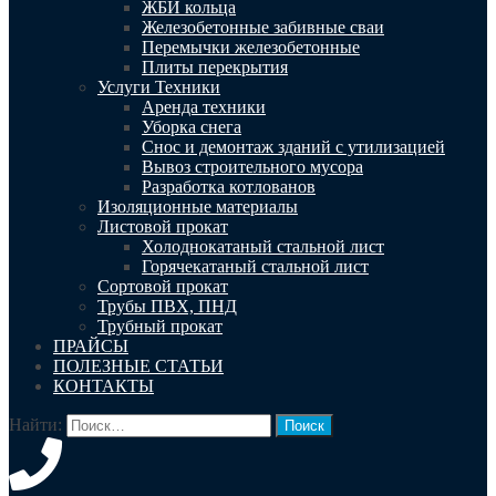
ЖБИ кольца
Железобетонные забивные сваи
Перемычки железобетонные
Плиты перекрытия
Услуги Техники
Аренда техники
Уборка снега
Снос и демонтаж зданий с утилизацией
Вывоз строительного мусора
Разработка котлованов
Изоляционные материалы
Листовой прокат
Холоднокатаный стальной лист
Горячекатаный стальной лист
Сортовой прокат
Трубы ПВХ, ПНД
Трубный прокат
ПРАЙСЫ
ПОЛЕЗНЫЕ СТАТЬИ
КОНТАКТЫ
Найти: