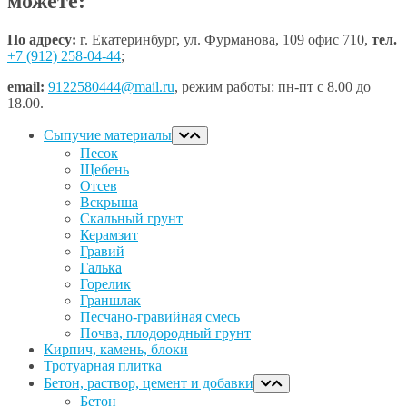
можете:
По адресу:
г. Екатеринбург, ул. Фурманова, 109 офис 710,
тел.
+7 (912) 258-04-44
;
email:
9122580444@mail.ru
, режим работы: пн-пт с 8.00 до
18.00.
Сыпучие материалы
Песок
Щебень
Отсев
Вскрыша
Скальный грунт
Керамзит
Гравий
Галька
Горелик
Граншлак
Песчано-гравийная смесь
Почва, плодородный грунт
Кирпич, камень, блоки
Тротуарная плитка
Бетон, раствор, цемент и добавки
Бетон