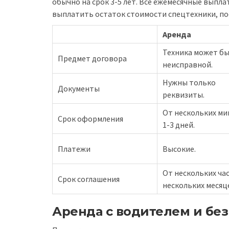
обычно на срок 3-5 лет. Все ежемесячные выпл
выплатить остаток стоимости спецтехники, пос
Аренда
Техника может б
Предмет договора
неисправной.
Нужны только
Документы
реквизиты.
От нескольких ми
Срок оформления
1-3 дней.
Платежи
Высокие.
От нескольких ча
Срок соглашения
нескольких месяц
Аренда с водителем и без