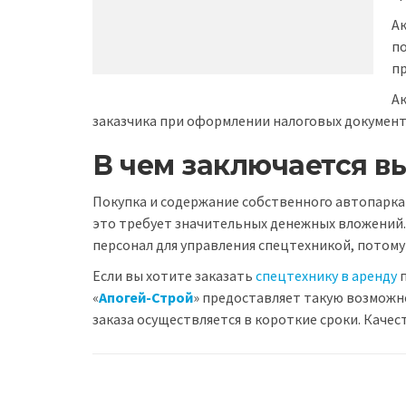
Ак
по
пр
А
заказчика при оформлении налоговых документ
В чем заключается в
Покупка и содержание собственного автопарка
это требует значительных денежных вложений
персонал для управления спецтехникой, потом
Если вы хотите заказать
спецтехнику в аренду
п
«
Апогей-Строй
» предоставляет такую возможн
заказа осуществляется в короткие сроки. Качес