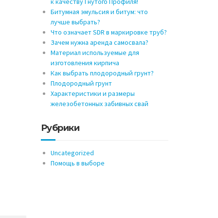
к качеству Гнутого Профиля!
Битумная эмульсия и битум: что
лучше выбрать?
Что означает SDR в маркировке труб?
Зачем нужна аренда самосвала?
Материал используемые для
изготовления кирпича
Как выбрать плодородный грунт?
Плодородный грунт
Характеристики и размеры
железобетонных забивных свай
Рубрики
Uncategorized
Помощь в выборе