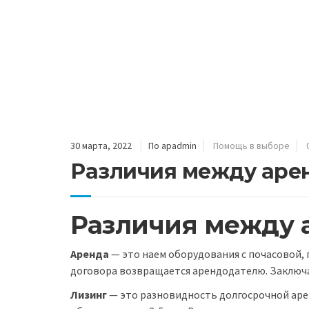
30 марта, 2022
По apadmin
Помощь в выборе
Различия между аре
Различия между 
Аренда
— это наем оборудования с почасовой, 
договора возвращается арендодателю. Заключа
Лизинг
— это разновидность долгосрочной аре