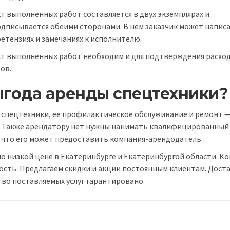
т выполненных работ составляется в двух экземплярах и
дписывается обеими сторонами. В нем заказчик может написа
етензиях и замечаниях к исполнителю.
кт выполненных работ необходим и для подтверждения расхо
ов.
ыгода аренды спецтехники?
 спецтехники, ее профилактическое обслуживание и ремонт —
. Также арендатору нет нужны нанимать квалифицированный
у что его может предоставить компания-арендодатель.
о низкой цене в Екатеринбурге и Екатеринбургой области. К
ость. Предлагаем скидки и акции постоянным клиентам. Дост
тво поставляемых услуг гарантировано.