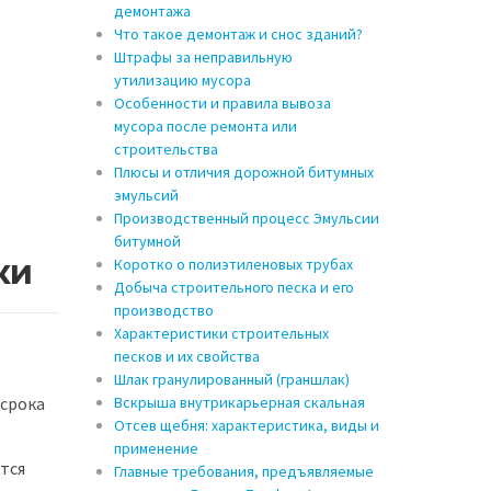
демонтажа
Что такое демонтаж и снос зданий?
Штрафы за неправильную
утилизацию мусора
Особенности и правила вывоза
мусора после ремонта или
строительства
Плюсы и отличия дорожной битумных
эмульсий
Производственный процесс Эмульсии
битумной
ки
Коротко о полиэтиленовых трубах
Добыча строительного песка и его
производство
Характеристики строительных
песков и их свойства
Шлак гранулированный (граншлак)
Вскрыша внутрикарьерная скальная
 срока
Отсев щебня: характеристика, виды и
применение
тся
Главные требования, предъявляемые