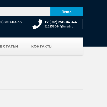
12) 258-03-33
+7 (912) 258-04-44
9122580444@mail.ru
Е СТАТЬИ
КОНТАКТЫ