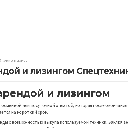
0 комментариев
ндой и лизингом Спецтехни
арендой и лизингом
посменной или посуточной оплатой, которая после окончания
ется на короткий срок.
нды с возможностью выкупа используемой техники. Заключае