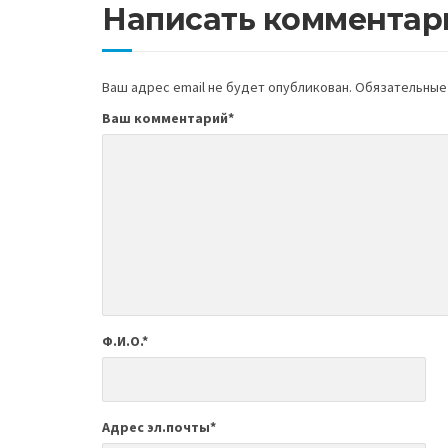
Написать комментар
Ваш адрес email не будет опубликован.
Обязательные
Ваш комментарий
*
Ф.И.О.
*
Адрес эл.почты
*