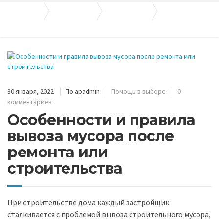
Апогей-Строй
Полезные статьи
Помощь в выборе
Особенности и правила вывоза мусора после ремонта или строительства
30 января, 2022
По apadmin
Помощь в выборе
0
комментариев
Особенности и правила
вывоза мусора после
ремонта или
строительства
При строительстве дома каждый застройщик
сталкивается с проблемой вывоза строительного мусора,