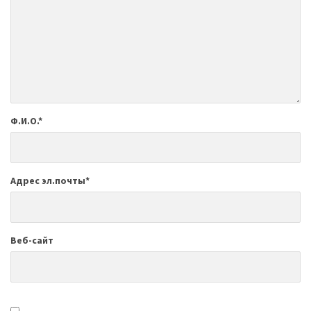
Ф.И.О.
*
Адрес эл.почты
*
Веб-сайт