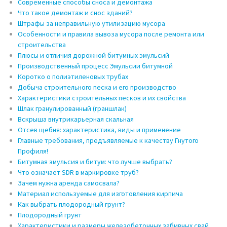
Современные способы сноса и демонтажа
Что такое демонтаж и снос зданий?
Штрафы за неправильную утилизацию мусора
Особенности и правила вывоза мусора после ремонта или
строительства
Плюсы и отличия дорожной битумных эмульсий
Производственный процесс Эмульсии битумной
Коротко о полиэтиленовых трубах
Добыча строительного песка и его производство
Характеристики строительных песков и их свойства
Шлак гранулированный (граншлак)
Вскрыша внутрикарьерная скальная
Отсев щебня: характеристика, виды и применение
Главные требования, предъявляемые к качеству Гнутого
Профиля!
Битумная эмульсия и битум: что лучше выбрать?
Что означает SDR в маркировке труб?
Зачем нужна аренда самосвала?
Материал используемые для изготовления кирпича
Как выбрать плодородный грунт?
Плодородный грунт
Характеристики и размеры железобетонных забивных свай