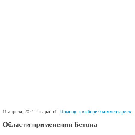
11 апреля, 2021
По apadmin
Помощь в выборе
0 комментариев
Области применения Бетона