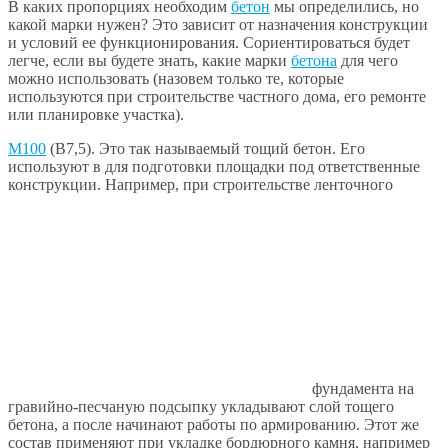
В каких пропорциях необходим
бетон
мы определились, но
какой марки нужен? Это зависит от назначения конструкции
и условий ее функционирования. Сориентироваться будет
легче, если вы будете знать, какие марки
бетона
для чего
можно использовать (назовем только те, которые
используются при строительстве частного дома, его ремонте
или планировке участка).
М100
(В7,5). Это так называемый тощий бетон. Его
используют в для подготовки площадки под ответственные
конструкции. Например, при строительстве ленточного
фундамента на
гравийно-песчаную подсыпку укладывают слой тощего
бетона, а после начинают работы по армированию. Этот же
состав применяют при укладке бордюрного камня, например