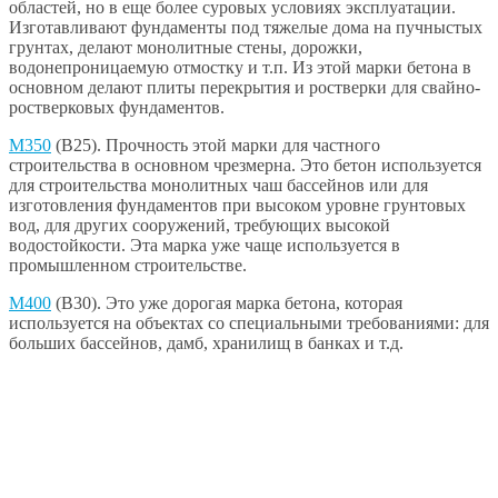
областей, но в еще более суровых условиях эксплуатации.
Изготавливают фундаменты под тяжелые дома на пучныстых
грунтах, делают монолитные стены, дорожки,
водонепроницаемую отмостку и т.п. Из этой марки бетона в
основном делают плиты перекрытия и ростверки для свайно-
ростверковых фундаментов.
М350
(В25). Прочность этой марки для частного
строительства в основном чрезмерна. Это бетон используется
для строительства монолитных чаш бассейнов или для
изготовления фундаментов при высоком уровне грунтовых
вод, для других сооружений, требующих высокой
водостойкости. Эта марка уже чаще используется в
промышленном строительстве.
М400
(В30). Это уже дорогая марка бетона, которая
используется на объектах со специальными требованиями: для
больших бассейнов, дамб, хранилищ в банках и т.д.