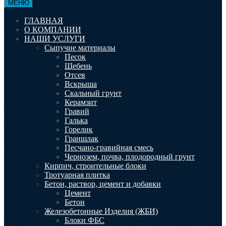
МЕНЮ
ГЛАВНАЯ
О КОМПАНИИ
НАШИ УСЛУГИ
Сыпучие материалы
Песок
Щебень
Отсев
Вскрыша
Скальный грунт
Керамзит
Гравий
Галька
Горелик
Граншлак
Песчано-гравийная смесь
Чернозем, почва, плодородный грунт
Кирпич, строительные блоки
Тротуарная плитка
Бетон, раствор, цемент и добавки
Цемент
Бетон
Железобетонные Изделия (ЖБИ)
Блоки ФБС