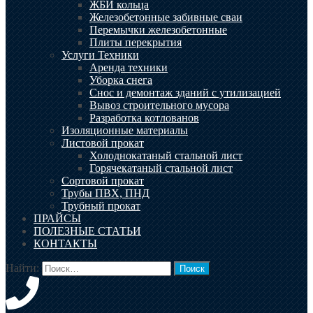
ЖБИ кольца
Железобетонные забивные сваи
Перемычки железобетонные
Плиты перекрытия
Услуги Техники
Аренда техники
Уборка снега
Снос и демонтаж зданий с утилизацией
Вывоз строительного мусора
Разработка котлованов
Изоляционные материалы
Листовой прокат
Холоднокатаный стальной лист
Горячекатаный стальной лист
Сортовой прокат
Трубы ПВХ, ПНД
Трубный прокат
ПРАЙСЫ
ПОЛЕЗНЫЕ СТАТЬИ
КОНТАКТЫ
Найти: