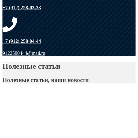
+7 (912) 258-03-33
+7 (912) 258-04-44
9122580444@mail.ru
Полезные статьи
Полезные статьи, наши новости
Апогей-Строй
Полезные статьи
Помощь в выборе
Области
применения Бетона