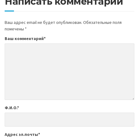
Написать комментарий
Ваш адрес email не будет опубликован.
Обязательные поля
помечены
*
Ваш комментарий
*
Ф.И.О.
*
Адрес эл.почты
*