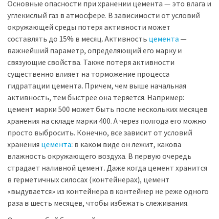
Основные опасности при хранении цемента — это влага и
углекислый газ в атмосфере. В зависимости от условий
окружающей среды потеря активности может
составлять до 15% в месяц. Активность
цемента
—
важнейший параметр, определяющий его марку и
связующие свойства. Также потеря активности
существенно влияет на торможение процесса
гидратации цемента. Причем, чем выше начальная
активность, тем быстрее она теряется. Например:
цемент марки 500 может быть после нескольких месяцев
хранения на складе марки 400. А через полгода его можно
просто выбросить. Конечно, все зависит от условий
хранения
цемента
: в каком виде он лежит, какова
влажность окружающего воздуха. В первую очередь
страдает наливной цемент. Даже когда цемент хранится
в герметичных силосах (контейнерах), цемент
«выдувается» из контейнера в контейнер не реже одного
раза в шесть месяцев, чтобы избежать слеживания.