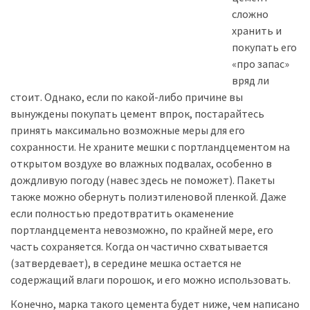
сложно
хранить и
покупать его
«про запас»
вряд ли
стоит. Однако, если по какой-либо причине вы
вынуждены покупать цемент впрок, постарайтесь
принять максимально возможные меры для его
сохранности. Не храните мешки с портландцементом на
открытом воздухе во влажных подвалах, особенно в
дождливую погоду (навес здесь не поможет). Пакеты
также можно обернуть полиэтиленовой пленкой. Даже
если полностью предотвратить окаменение
портландцемента невозможно, по крайней мере, его
часть сохраняется. Когда он частично схватывается
(затвердевает), в середине мешка остается не
содержащий влаги порошок, и его можно использовать.
Конечно, марка такого цемента будет ниже, чем написано