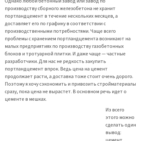
Однако любой бетонный завод или завод по
производству сборного железобетона не хранит
портландцемент в течение нескольких месяцев, а
доставляет его по графику в соответствии с
производственными потребностями. Чаще всего
проблемы с хранением портландцемента возникают на
малых предприятиях по производству газобетонных
блоков и тротуарной плитки. И даже чаще — частные
разработчики. Для нас не редкость закупить
портландцемент впрок. Ведь цена на цемент
продолжает расти, а доставка тоже стоит очень дорого.
Поэтому я хочу сэкономить и привозить стройматериалы
сразу, пока цена не вырастет. В основном речь идет о
цементе в мешках.
Из всего
этого можно
сделать один
вывод:
цемент