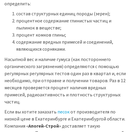
определить:
состав структурных единиц породы (зерен);
процентное содержание глинистых частиц и
пылинок в веществе;
процент комков глины;
содержание вредных примесей и соединений,
являющихся сорняками.
Насыпной вес и наличие гумуса (как постороннего
органического загрязнения) определяются с помощью
регулярных регулярных тестов один раз в квартал и, если
необходимо, при отправке и получении товаров. Раз в 12
месяцев проверяется процент наличия вредных
примесей, радиоактивность и плотность структурных
частиц.
Если вы хотите заказать
песок
от производителя по
низкой цене в Екатеринбурге и Екатеринбургой области.
Компания «
Апогей-Строй
» доставляет такую