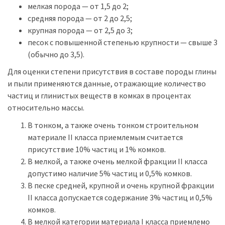
мелкая порода — от 1,5 до 2;
средняя порода — от 2 до 2,5;
крупная порода — от 2,5 до 3;
песок с повышенной степенью крупности — свыше 3
(обычно до 3,5).
Для оценки степени присутствия в составе породы глины
и пыли применяются данные, отражающие количество
частиц и глинистых веществ в комках в процентах
относительно массы.
В тонком, а также очень тонком строительном
материале II класса приемлемым считается
присутствие 10% частиц и 1% комков.
В мелкой, а также очень мелкой фракции II класса
допустимо наличие 5% частиц и 0,5% комков.
В песке средней, крупной и очень крупной фракции
II класса допускается содержание 3% частиц и 0,5%
комков.
В мелкой категории материала I класса приемлемо