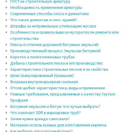
ГОСТ на строительную арматуру
Необходимость применения арматуры
Современные способы сноса и демонтажа
Что такое демонтаж и снос зданий?
Штрафы за неправильную утилизацию мусора
Особенности и правила вывоза мусора после ремонта или
строительства
Плюсы и отличия дорожной битумных эмульсий
Производственный процесс Эмульсии битумной
Коротко о полиэтиленовых трубах
Добыча строительного песка и его производство
Характеристики строительных песков и их свойства
Шлак гранулированный (граншлак)
Вскрыша внутрикарьерная скальная
Отсев щебня: характеристика, виды и применение
Главные требования, предъявляемые к качеству Гнутого
Профиля!
Битумная эмульсия и битум: что лучше выбрать?
Что означает SDR в маркировке труб?
Зачем нужна аренда самосвала?
Материал используемые для изготовления кирпича
Как выбрать плодородный грунт?