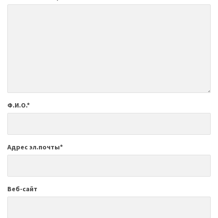
Ф.И.О.
*
Адрес эл.почты
*
Веб-сайт